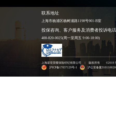
联系地址
上海市杨浦区杨树浦路1198号901-B室
投保咨询、客户服务及消费者投诉电
400-820-0025(周一至周五 9:00-18:00)
上海诺亚荣耀保险经纪有限公司
|
版权所有
©2019 N
沪ICP备17037129号-1
沪公安备案310110020